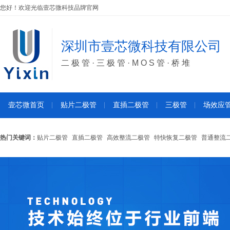
您好！欢迎光临壹芯微科技品牌官网
深圳市壹芯微科技有限公司
二极管·三极管·MOS管·桥堆
壹芯微首页
贴片二极管
直插二极管
三极管
场效应
热门关键词：
贴片二极管
直插二极管
高效整流二极管
特快恢复二极管
普通整流