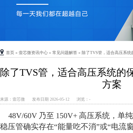
首页
»
壹芯微资讯中心
»
常见问题解答
»
除了TVS管，适合高压系
除了TVS管，适合高压系统的
方案
来源：
壹芯微
发布日期 2026-05-12
浏览：
-
48V/60V 乃至 150V+ 高压系统，单
稳压管确实存在“能量吃不消”或“电流