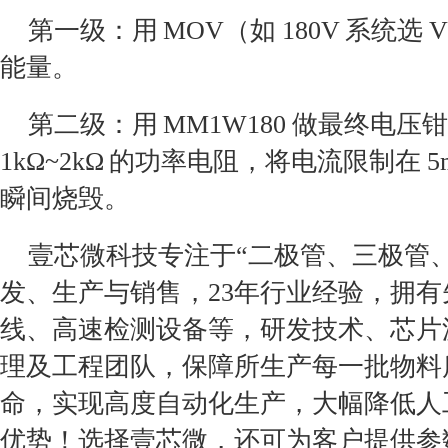
第一级：用 MOV（如 180V 系统选 V
能量。
第二级：用 MM1W180 做最终电
1kΩ~2kΩ 的功率电阻，将电流限制在 5
瞬间烧毁。
壹芯微科技专注于“二极管、三极管、M
发、生产与销售，23年行业经验，拥
线、高速检测设备等，研发技术、芯片
理及工程团队，保障所生产每一批物料
命，实现高度自动化生产，大幅降低人
优势！选择壹芯微，还可为客户提供参