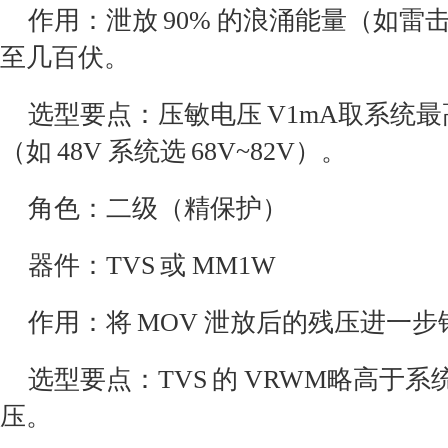
作用：泄放 90% 的浪涌能量（如
至几百伏。
选型要点：压敏电压 V1mA取系统最高工
（如 48V 系统选 68V~82V）。
角色：二级（精保护）
器件：TVS 或 MM1W
作用：将 MOV 泄放后的残压进一
选型要点：TVS 的 VRWM略高于系统
压。