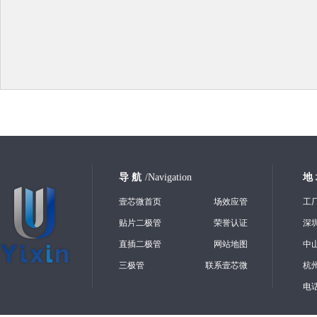
导 航
/Navigation
地
壹芯微首页
场效应管
工
贴片二极管
荣誉认证
深
直插二极管
网站地图
中
三极管
联系壹芯微
杭
电话