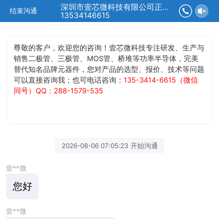
深圳市壹芯微科技有限公司正在为您服务
结束沟通
13534146615
尊敬的客户，欢迎您的咨询！壹芯微科技专注研发、生产与
销售二极管、三极管、MOS管、桥堆等功率半导体，完美
替代知名品牌元器件，您对产品的选型、报价、技术等问题
可以直接咨询我；也可电话咨询：
135-3414-6615（微信
同号）QQ：288-1579-535
2026-08-06 07:05:23 开始沟通
壹**微
您好
壹**微