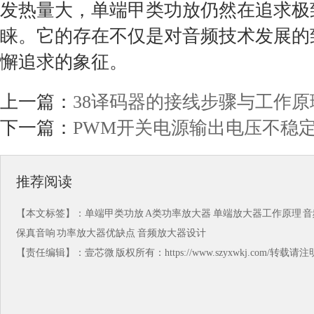
发热量大，单端甲类功放仍然在追求极
睐。它的存在不仅是对音频技术发展的
懈追求的象征。
上一篇：
38译码器的接线步骤与工作原
下一篇：
PWM开关电源输出电压不稳
推荐阅读
【本文标签】：
单端甲类功放
A类功率放大器
单端放大器工作原理
音
保真音响
功率放大器优缺点
音频放大器设计
【责任编辑】：
壹芯微
版权所有：https://www.szyxwkj.com/转载请