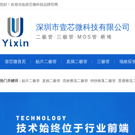
您好！欢迎光临壹芯微科技品牌官网
深圳市壹芯微科技有限公司
二极管·三极管·MOS管·桥堆
壹芯微首页
贴片二极管
直插二极管
三极管
场效应
热门关键词：
贴片二极管
直插二极管
高效整流二极管
特快恢复二极管
普通整流