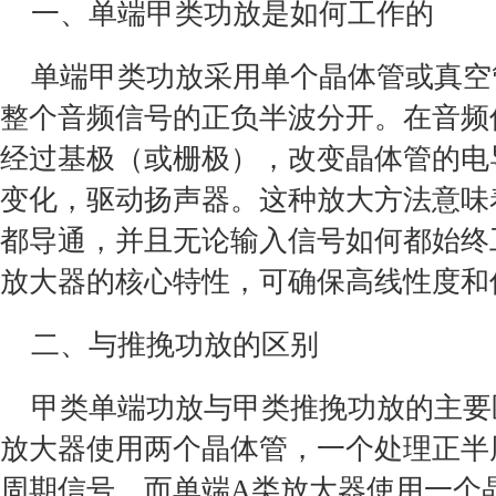
一、单端甲类功放是如何工作的
单端甲类功放采用单个晶体管或真空
整个音频信号的正负半波分开。在音频
经过基极（或栅极），改变晶体管的电
变化，驱动扬声器。这种放大方法意味
都导通，并且无论输入信号如何都始终
放大器的核心特性，可确保高线性度和
二、与推挽功放的区别
甲类单端功放与甲类推挽功放的主要
放大器使用两个晶体管，一个处理正半
周期信号。而单端A类放大器使用一个