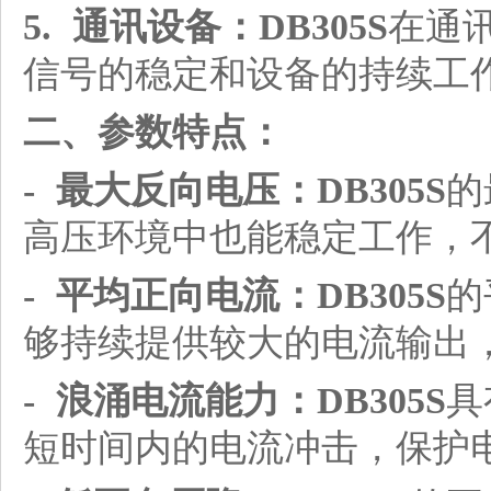
5. 通讯设备：
DB305S
在通
信号的稳定和设备的持续工
二、参数特点：
- 最大反向电压：
DB305S
的
高压环境中也能稳定工作，
- 平均正向电流：
DB305S
的
够持续提供较大的电流输出
- 浪涌电流能力：
DB305S
具
短时间内的电流冲击，保护