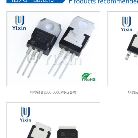
可控硅BTB06-600CWRG参数
场效应