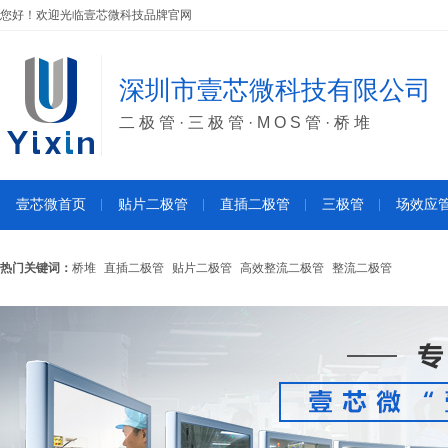
您好！欢迎光临壹芯微科技品牌官网
深圳市壹芯微科技有限公司
二极管·三极管·MOS管·桥堆
壹芯微首页
贴片二极管
直插二极管
三极管
场效应
热门关键词：
桥堆
直插二极管
贴片二极管
高效整流二极管
整流二极管