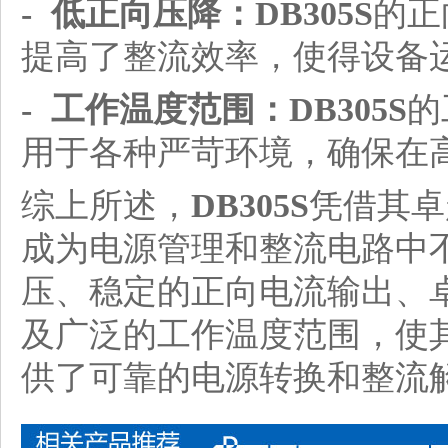
- 低正向压降：
DB305S
的正
提高了整流效率，使得设备
- 工作温度范围：
DB305S
的
用于各种严苛环境，确保在
综上所述，
DB305S
凭借其卓
成为电源管理和整流电路中
压、稳定的正向电流输出、
及广泛的工作温度范围，使
供了可靠的电源转换和整流