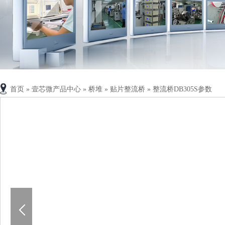
首页
»
壹芯微产品中心
»
桥堆
»
贴片整流桥
»
整流桥DB305S参数