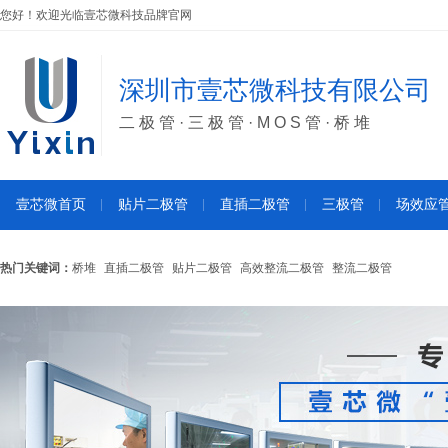
您好！欢迎光临壹芯微科技品牌官网
深圳市壹芯微科技有限公司
二极管·三极管·MOS管·桥堆
壹芯微首页
贴片二极管
直插二极管
三极管
场效应
热门关键词：
桥堆
直插二极管
贴片二极管
高效整流二极管
整流二极管