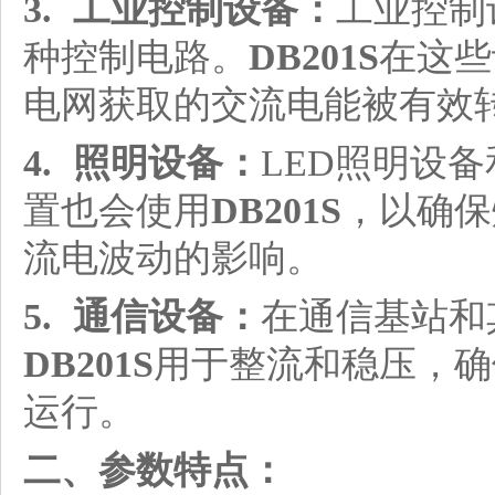
3. 工业控制设备：
工业控制
种控制电路。
DB201S
在这些
电网获取的交流电能被有效
4. 照明设备：
LED照明设
置也会使用
DB201S
，以确保
流电波动的影响。
5. 通信设备：
在通信基站和
DB201S
用于整流和稳压，确
运行。
二、参数特点：