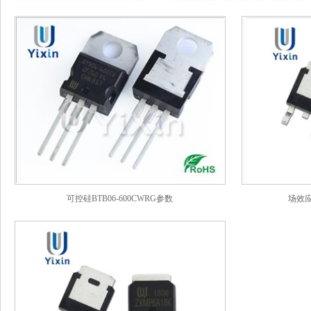
可控硅BTB06-600CWRG参数
场效应