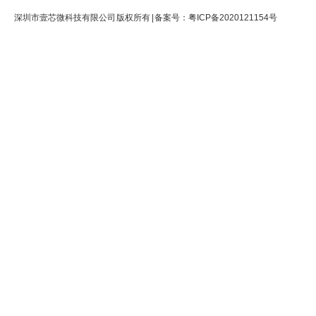
深圳市壹芯微科技有限公司 版权所有 | 备案号：
粤ICP备2020121154号