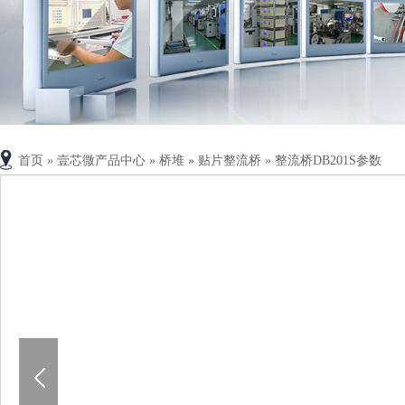
首页
»
壹芯微产品中心
»
桥堆
»
贴片整流桥
»
整流桥DB201S参数