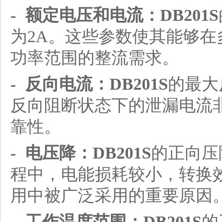
- 额定电压和电流：
DB201S
为2A。这些参数使其能够
功率范围的整流需求。
- 反向电流：
DB201S
的最大
反向阻断状态下的泄漏电流
靠性。
- 电压降：
DB201S
的正向压
程中，电能损耗较小，转换
用中被广泛采用的重要原因
- 工作温度范围：
DB201S
的