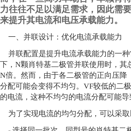
力往往不足以满足需求，因此需
来提升其电流和电压承载能力。
一、并联设计：优化电流承载能力
并联配置是提升电流承载能力的一种
下，N颗肖特基二极管并联使用时，其
N倍。然而，由于各二极管的正向压降
分配可能会变得不均匀。VF较低的二
的电流，这种不均匀的电流分配可能导
为了实现电流的均匀分配，可以采取
- 选择同一批次、同型号的肖特基