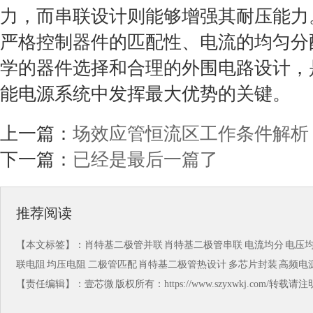
力，而串联设计则能够增强其耐压能力
严格控制器件的匹配性、电流的均匀分
学的器件选择和合理的外围电路设计，
能电源系统中发挥最大优势的关键。
上一篇：
场效应管恒流区工作条件解析
下一篇：
已经是最后一篇了
推荐阅读
【本文标签】：
肖特基二极管并联
肖特基二极管串联
电流均分
电压
联电阻
均压电阻
二极管匹配
肖特基二极管热设计
多芯片封装
高频电
【责任编辑】：
壹芯微
版权所有：https://www.szyxwkj.com/转载请