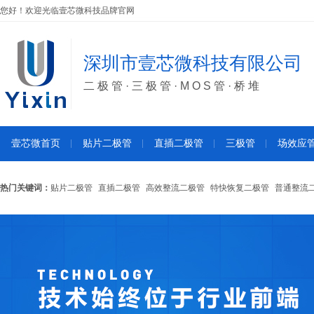
您好！欢迎光临壹芯微科技品牌官网
深圳市壹芯微科技有限公司
二极管·三极管·MOS管·桥堆
壹芯微首页
贴片二极管
直插二极管
三极管
场效应
热门关键词：
贴片二极管
直插二极管
高效整流二极管
特快恢复二极管
普通整流