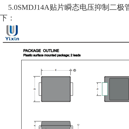
5.0SMDJ14A贴片瞬态电压抑制二极
下：