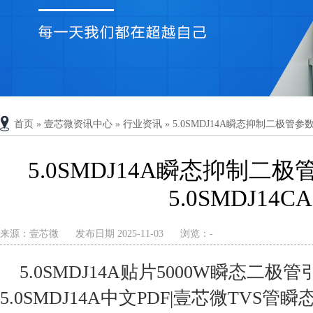
首页
»
壹芯微资讯中心
»
行业资讯
»
5.0SMDJ14A瞬态抑制二极管参数
5.0SMDJ14A瞬态抑制二
5.0SMDJ14
来源：
壹芯微
发布日期 2025-11-03
浏览：
-
5.0SMDJ14A贴片5000W瞬态二
5.0SMDJ14A中文PDF|壹芯微TVS管