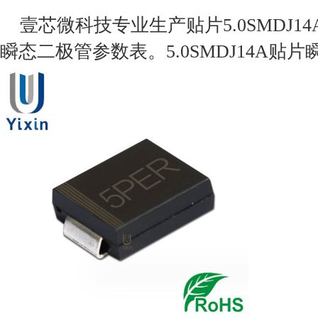
壹芯微科技专业生产贴片5.0SMDJ14A
瞬态二极管参数表。5.0SMDJ14A贴