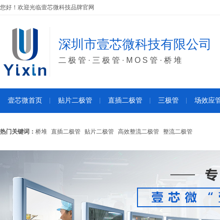
您好！欢迎光临壹芯微科技品牌官网
深圳市壹芯微科技有限公司
二极管·三极管·MOS管·桥堆
壹芯微首页
贴片二极管
直插二极管
三极管
场效应
热门关键词：
桥堆
直插二极管
贴片二极管
高效整流二极管
整流二极管