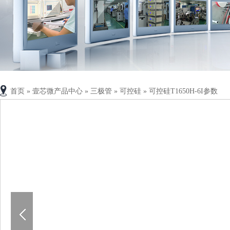
首页
»
壹芯微产品中心
»
三极管
»
可控硅
»
可控硅T1650H-6I参数