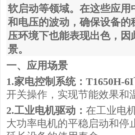
软启动等领域。在这些应用
和电压的波动，确保设备的
压环境下也能表现出色，因
景。
一、应用场景
1.家电控制系统：
T1650H-6I
开关操作，实现节能效果和
2.工业电机驱动：
在工业电
大功率电机的平稳启动和停