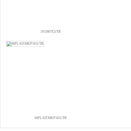
1N5907E3/TR
MPLAD30KP16A/TR