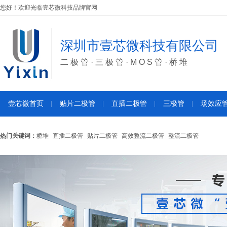
您好！欢迎光临壹芯微科技品牌官网
深圳市壹芯微科技有限公司
二极管·三极管·MOS管·桥堆
壹芯微首页
贴片二极管
直插二极管
三极管
场效应
热门关键词：
桥堆
直插二极管
贴片二极管
高效整流二极管
整流二极管