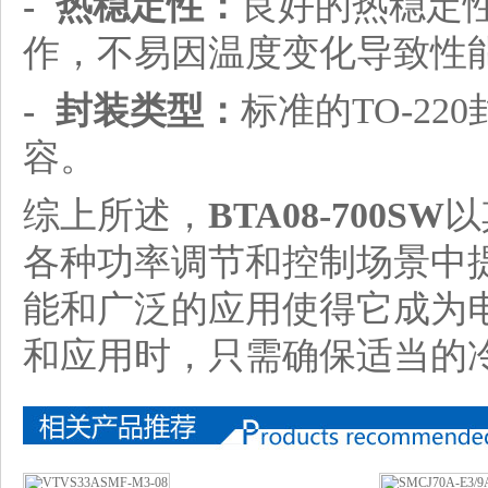
- 热稳定性：
良好的热稳定
作，不易因温度变化导致性
- 封装类型：
标准的TO-2
容。
综上所述，
BTA08-700SW
以
各种功率调节和控制场景中
能和广泛的应用使得它成为
和应用时，只需确保适当的